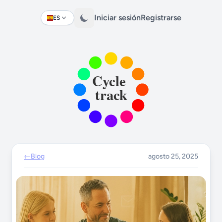
Iniciar sesión
Registrarse
ES
Change language
←
Blog
agosto 25, 2025