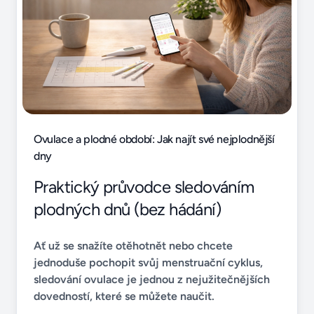
Ovulace a plodné období: Jak najít své nejplodnější
dny
Praktický průvodce sledováním
plodných dnů (bez hádání)
Ať už se snažíte otěhotnět nebo chcete
jednoduše pochopit svůj menstruační cyklus,
sledování ovulace je jednou z nejužitečnějších
dovedností, které se můžete naučit.