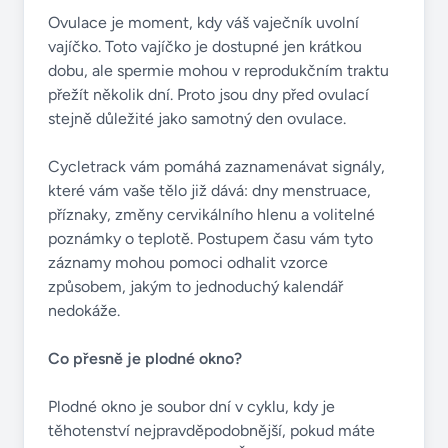
Ovulace je moment, kdy váš vaječník uvolní
vajíčko. Toto vajíčko je dostupné jen krátkou
dobu, ale spermie mohou v reprodukčním traktu
přežít několik dní. Proto jsou dny před ovulací
stejně důležité jako samotný den ovulace.
Cycletrack vám pomáhá zaznamenávat signály,
které vám vaše tělo již dává: dny menstruace,
příznaky, změny cervikálního hlenu a volitelné
poznámky o teplotě. Postupem času vám tyto
záznamy mohou pomoci odhalit vzorce
způsobem, jakým to jednoduchý kalendář
nedokáže.
Co přesně je plodné okno?
Plodné okno je soubor dní v cyklu, kdy je
těhotenství nejpravděpodobnější, pokud máte