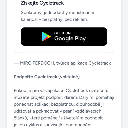
Získejte Cycletrack
Soukromý, jednoduchý menstruační
kalendář - bezplatný, bez reklam.
GET IT ON
Google Play
— MIRO PERDOCH, tvůrce aplikace Cycletrack
Podpořte Cycletrack (volitelné)
Pokud je pro vás aplikace Cycletrack užitečná,
můžete projekt podpořit darem. Dary mi pomáhají
ponechat aplikaci bezplatnou, dlouhodobě ji
udržovat a pokračovat v psaní vzdělávacích
článků, které pomáhají uživatelům pochopit
jejich cyklus a související onemocnění.