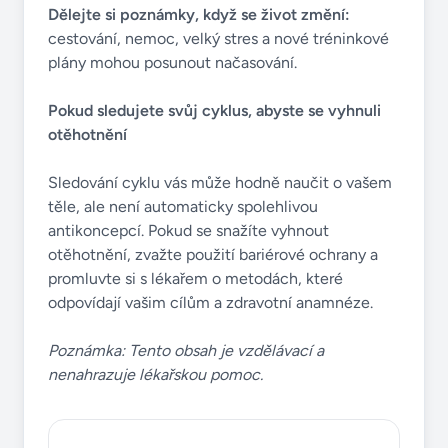
Dělejte si poznámky, když se život změní:
cestování, nemoc, velký stres a nové tréninkové
plány mohou posunout načasování.
Pokud sledujete svůj cyklus, abyste se vyhnuli
otěhotnění
Sledování cyklu vás může hodně naučit o vašem
těle, ale není automaticky spolehlivou
antikoncepcí. Pokud se snažíte vyhnout
otěhotnění, zvažte použití bariérové ​​ochrany a
promluvte si s lékařem o metodách, které
odpovídají vašim cílům a zdravotní anamnéze.
Poznámka: Tento obsah je vzdělávací a
nenahrazuje lékařskou pomoc.