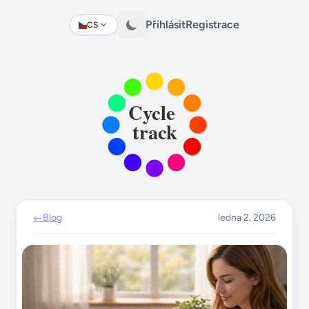
Přihlásit
Registrace
CS
Change language
←
Blog
ledna 2, 2026