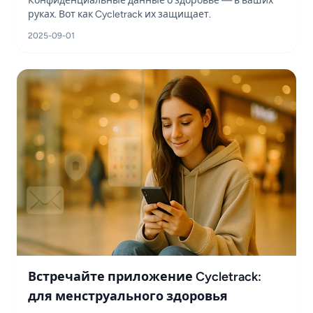
Конфиденциальные данные о здоровье — в ваших
руках. Вот как Cycletrack их защищает.
2025-09-01
Встречайте приложение Cycletrack:
для менструального здоровья