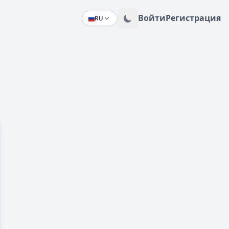
Войти
Регистрация
RU
Change language